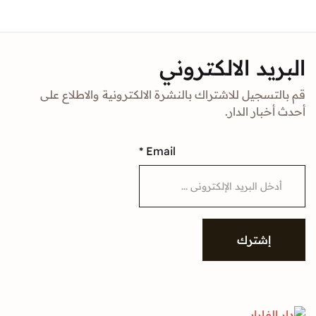
Sign In
د الالكتروني
Create Account
جيل للاشتراك بالنشرة الالكترونية والاطلاع على
ار الدار.
*
Email
شترك