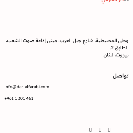
صيطبة، شارع جبل العرب، مبنى إذاعة صوت الشعب،
بنان
info@dar-alfarabi.com
+961 1 301 461
Twitter
Instagram
Facebook