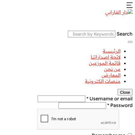
Search
الرئيسية
لائحة إصداراتنا
قائمة الموزعين
من نحن
المعارض
منصات الكترونية
Close
Username or email *
Password *