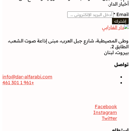
أخبار الدار.
*
Email
إشترك
وطى المصيطبة، شارع جبل العرب، مبنى إذاعة صوت الشعب،
الطابق 2.
بيروت، لبنان
تواصل
info@dar-alfarabi.com
+961 1 301 461
تواصل
Facebook
Instagram
Twitter
استطلع