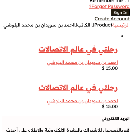
Remember me
Forgot Password?
Sign In
Create Account
الرئيسية
Product الكاتب
احمد بن سويدان بن محمد البلوشي
رحلتي في عالم الاتصالات
احمد بن سويدان بن محمد البلوشي
$
15.00
رحلتي في عالم الاتصالات
احمد بن سويدان بن محمد البلوشي
$
15.00
البريد الالكتروني
قم بالتسجيل للاشتراك بالنشرة الالكترونية والاطلاع على أحدث