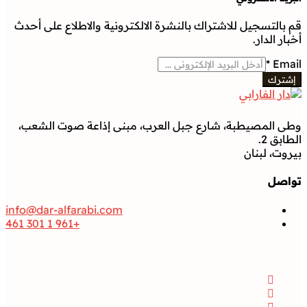
قم بالتسجيل للاشتراك بالنشرة الالكترونية والاطلاع على أحدث
أخبار الدار.
*
Email
إشترك
وطى المصيطبة، شارع جبل العرب، مبنى إذاعة صوت الشعب،
الطابق 2.
بيروت، لبنان
تواصل
info@dar-alfarabi.com
+961 1 301 461
تواصل
Facebook
Instagram
Twitter