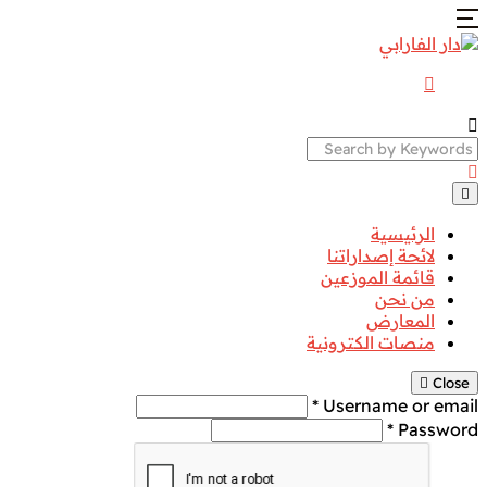
Search
الرئيسية
لائحة إصداراتنا
قائمة الموزعين
من نحن
المعارض
منصات الكترونية
Close
Username or email *
Password *