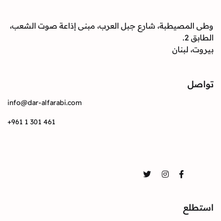
وطى المصيطبة، شارع جبل العرب، مبنى إذاعة صوت الشعب،
الطابق 2.
بيروت، لبنان
تواصل
info@dar-alfarabi.com
+961 1 301 461
تواصل
Twitter
Instagram
Facebook
استطلع