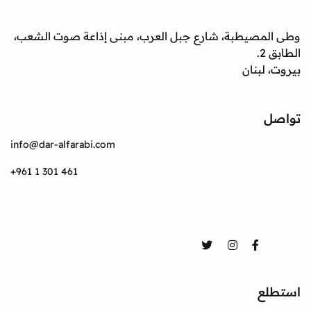
وطى المصيطبة، شارع جبل العرب، مبنى إذاعة صوت الشعب،
الطابق 2.
بيروت، لبنان
تواصل
info@dar-alfarabi.com
+961 1 301 461
تواصل
Twitter
Instagram
Facebook
استطلع