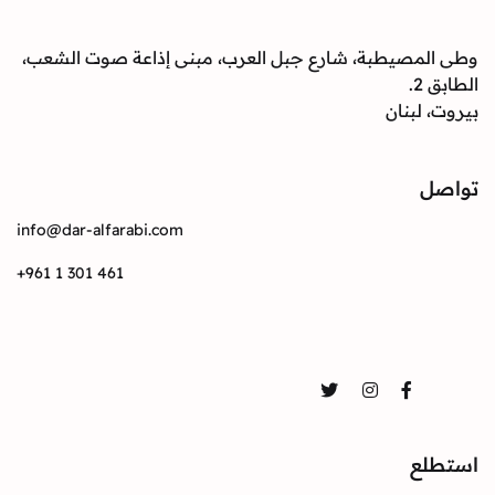
وطى المصيطبة، شارع جبل العرب، مبنى إذاعة صوت الشعب،
الطابق 2.
بيروت، لبنان
تواصل
info@dar-alfarabi.com
+961 1 301 461
تواصل
Twitter
Instagram
Facebook
استطلع