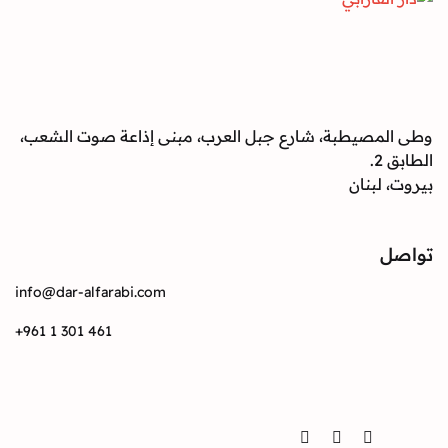
صيطبة، شارع جبل العرب، مبنى إذاعة صوت الشعب،
بنان
info@dar-alfarabi.com
+961 1 301 461
Twitter
Instagram
Facebook