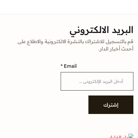
Sign In
د الالكتروني
Create Account
جيل للاشتراك بالنشرة الالكترونية والاطلاع على
ار الدار.
*
Email
شترك