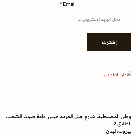
*
Email
شترك
صيطبة، شارع جبل العرب، مبنى إذاعة صوت الشعب،
بنان