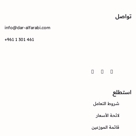
info@dar-alfarabi.com
+961 1 301 461
Twitter
Instagram
Facebook
ع
وط التعامل
ئحة الأسعار
ئمة الموزعين