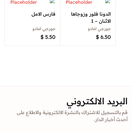
الدونا فلور وزوجاها
فارس الامل
الاثنان – 1
جورجي امادو
جورجي امادو
$
5.50
$
6.50
د الالكتروني
جيل للاشتراك بالنشرة الالكترونية والاطلاع على
ار الدار.