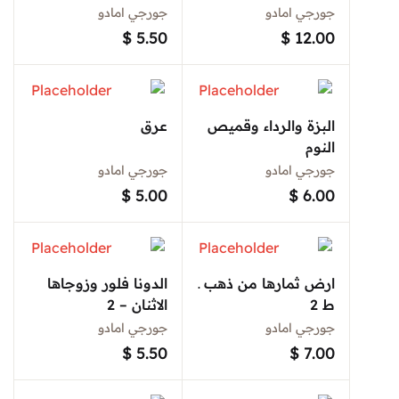
جورجي امادو
جورجي امادو
$
5.50
$
12.00
البزة والرداء وقميص
عرق
النوم
جورجي امادو
جورجي امادو
$
5.00
$
6.00
ارض ثمارها من ذهب ـ
الدونا فلور وزوجاها
ط 2
الاثنان – 2
جورجي امادو
جورجي امادو
$
5.50
$
7.00