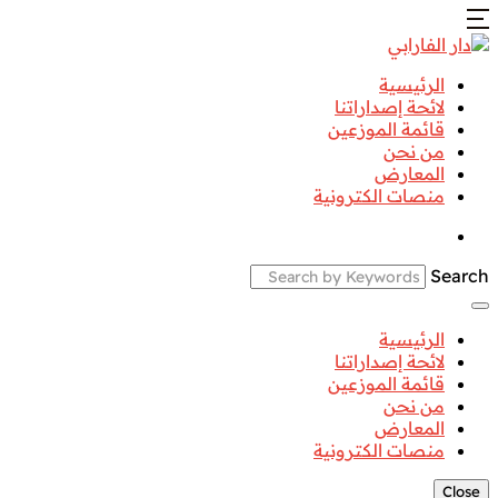
الرئيسية
لائحة إصداراتنا
قائمة الموزعين
من نحن
المعارض
منصات الكترونية
Search
الرئيسية
لائحة إصداراتنا
قائمة الموزعين
من نحن
المعارض
منصات الكترونية
Close