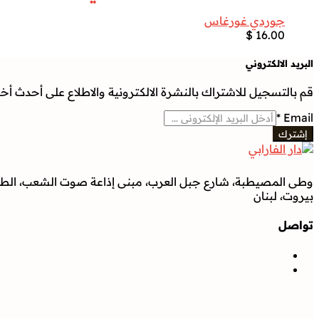
جوردي غورغاس
$
16.00
البريد الالكتروني
قم بالتسجيل للاشتراك بالنشرة الالكترونية والاطلاع على أحدث أخبار
*
Email
إشترك
وطى المصيطبة، شارع جبل العرب، مبنى إذاعة صوت الشعب، الطابق
بيروت، لبنان
تواصل
تواصل