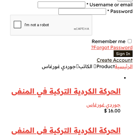
Username or email *
Password *
Remember me
Forgot Password?
Sign In
Create Account
الرئيسية
Product الكاتب
جوردي غورغاس
الحركة الكردية التركية في المنفى
جوردي غورغاس
$
16.00
الحركة الكردية التركية في المنفى