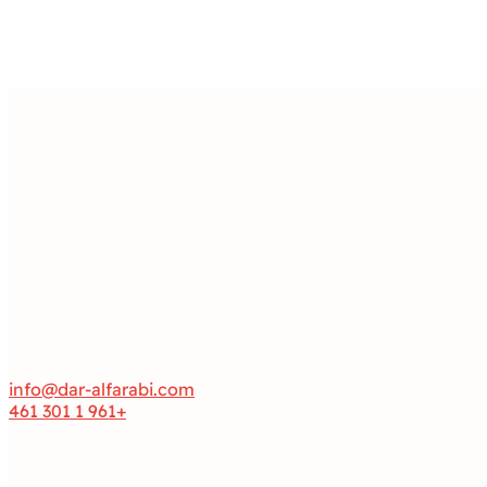
info@dar-alfarabi.com
+961 1 301 461