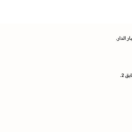
 الدار.
 2.