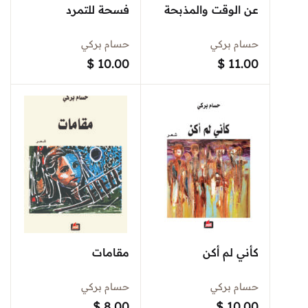
عن الوقت والمذبحة
فسحة للتمرد
حسام بركي
حسام بركي
$
10.00
$
11.00
كأني لم أكن
مقامات
حسام بركي
حسام بركي
$
8.00
$
10.00