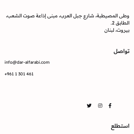
وطى المصيطبة، شارع جبل العرب، مبنى إذاعة صوت الشعب،
الطابق 2.
بيروت، لبنان
تواصل
info@dar-alfarabi.com
+961 1 301 461
تواصل
Twitter
Instagram
Facebook
استطلع