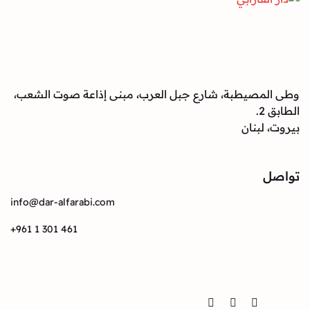
صيطبة، شارع جبل العرب، مبنى إذاعة صوت الشعب،
بنان
info@dar-alfarabi.com
+961 1 301 461
Twitter
Instagram
Facebook