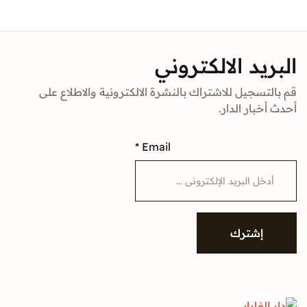
Sign In
د الالكتروني
Create Account
جيل للاشتراك بالنشرة الالكترونية والاطلاع على
ار الدار.
*
Email
شترك