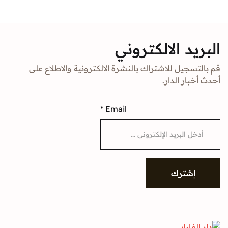
Sign In
د الالكتروني
Create Account
جيل للاشتراك بالنشرة الالكترونية والاطلاع على
ار الدار.
*
Email
شترك