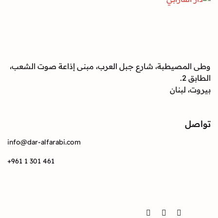
صيطبة، شارع جبل العرب، مبنى إذاعة صوت الشعب،
بنان
info@dar-alfarabi.com
+961 1 301 461
Twitter
Instagram
Facebook