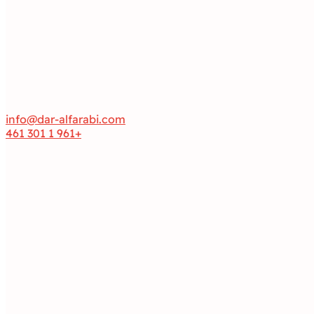
info@dar-alfarabi.com
+961 1 301 461