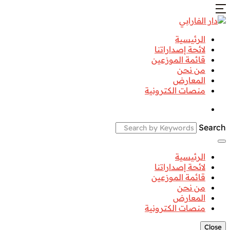
الرئيسية
لائحة إصداراتنا
قائمة الموزعين
من نحن
المعارض
منصات الكترونية
Search
الرئيسية
لائحة إصداراتنا
قائمة الموزعين
من نحن
المعارض
منصات الكترونية
Close