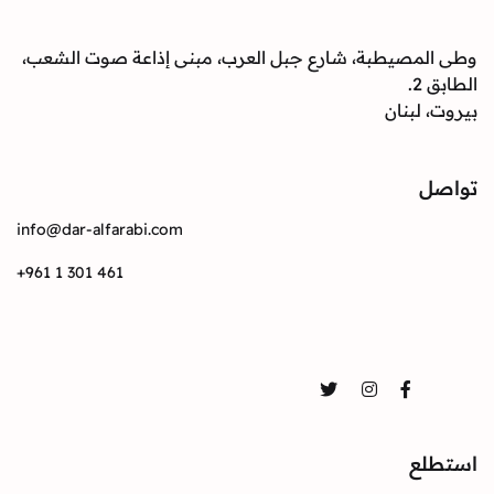
وطى المصيطبة، شارع جبل العرب، مبنى إذاعة صوت الشعب،
الطابق 2.
بيروت، لبنان
تواصل
info@dar-alfarabi.com
+961 1 301 461
تواصل
Twitter
Instagram
Facebook
استطلع