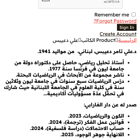
Remember me
Forgot Password?
Sign In
Create Account
الرئيسية
Product الكاتب
علي دعيبس
د.علي تامر دعيبس، لبناني، من مواليد 1941.
أستاذ تحليل رياضي، حاصل على دكتوراه دولة من
جامعة ليون في فرنسا سنة 1977.
ناشر مجموعة من الأبحاث في الرياضيات البحتة.
درّس الرياضيات سبع سنوات في جامعة ليون وثلاثين
سنة في كلية العلوم في الجامعة اللبنانية حيث شارك
في تحمّل عدّة مسؤوليات أكاديمية…
صدر له عن دار الفارابي:
الكون والرياضيات، 2023.
قوانين عمل الفكر (ترجمة)، 2024
.
حساب الاحتمالات (دراسة فلسفية)، 2024
.
اللانهاية جوهر الوجود، 2025.