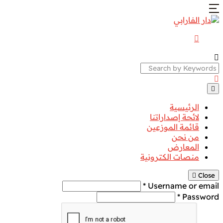
Search
الرئيسية
لائحة إصداراتنا
قائمة الموزعين
من نحن
المعارض
منصات الكترونية
Close
Username or email *
Password *