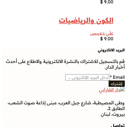
$
9.00
الكون والرياضيات
علي دعيبس
$
9.00
البريد الالكتروني
قم بالتسجيل للاشتراك بالنشرة الالكترونية والاطلاع على أحدث
أخبار الدار.
*
Email
إشترك
وطى المصيطبة، شارع جبل العرب، مبنى إذاعة صوت الشعب،
الطابق 2.
بيروت، لبنان
تواصل