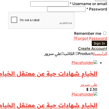
Username or email *
Password *
Remember me
Forgot Password?
Sign In
Create Account
الرئيسية
Product الكاتب
علي سرور
الخيام شهادات حية عن معتقل الخيام
علي سرور
$
2.50
الخيام شهادات حية عن معتقل الخيام