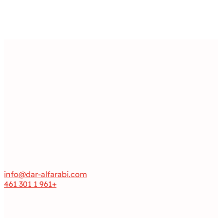
info@dar-alfarabi.com
+961 1 301 461