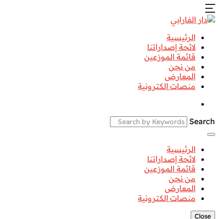
الرئيسية
لائحة إصداراتنا
قائمة الموزعين
من نحن
المعارض
منصات الكترونية
Search
الرئيسية
لائحة إصداراتنا
قائمة الموزعين
من نحن
المعارض
منصات الكترونية
Close