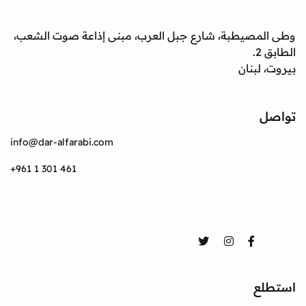
وطى المصيطبة، شارع جبل العرب، مبنى إذاعة صوت الشعب،
الطابق 2.
بيروت، لبنان
تواصل
info@dar-alfarabi.com
+961 1 301 461
تواصل
Twitter
Instagram
Facebook
استطلع