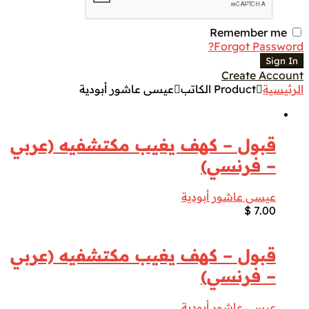
Remember me
Forgot Password?
Sign In
Create Account
الرئيسية
Product الكاتب
عيسى عاشور أبودية
قبول – كهف يغيب مكتشفيه (عربي
– فرنسي)
عيسى عاشور أبودية
$
7.00
قبول – كهف يغيب مكتشفيه (عربي
– فرنسي)
عيسى عاشور أبودية