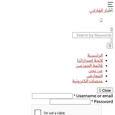
Search
الرئيسية
لائحة إصداراتنا
قائمة الموزعين
من نحن
المعارض
منصات الكترونية
Close
Username or email *
Password *