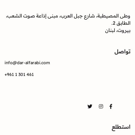
وطى المصيطبة، شارع جبل العرب، مبنى إذاعة صوت الشعب،
الطابق 2.
بيروت، لبنان
تواصل
info@dar-alfarabi.com
+961 1 301 461
تواصل
Twitter
Instagram
Facebook
استطلع