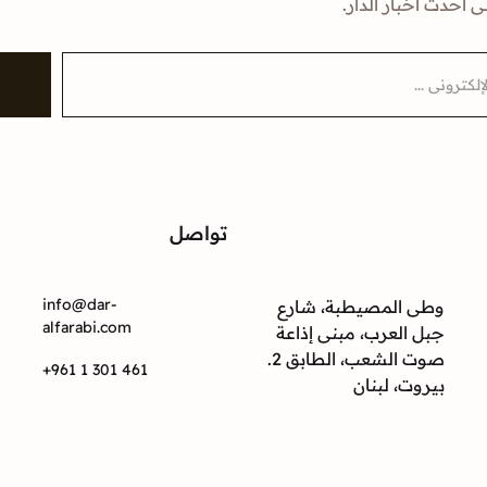
ى أحدث أخبار الدار.
تواصل
ت
info@dar-
وطى المصيطبة، شارع
alfarabi.com
جبل العرب، مبنى إذاعة
صوت الشعب، الطابق 2.
+961 1 301 461
بيروت، لبنان