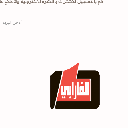
قم بالتسجيل للاشتراك بالنشرة الالكترونية والاطلاع عل
E
m
a
i
l
*