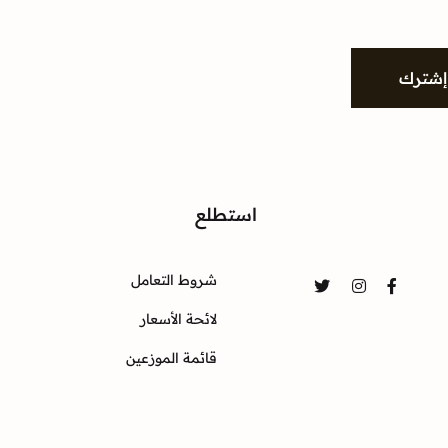
إشترك
واصل
استطلع
شروط التعامل
Twitter
Instagram
Facebook
لائحة الأسعار
قائمة الموزعين