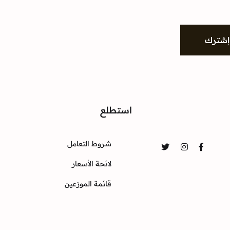
إشترك
واصل
استطلع
شروط التعامل
Twitter
Instagram
Facebook
لائحة الأسعار
قائمة الموزعين