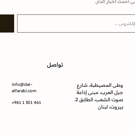
ى أحدث أخبار الدار.
تواصل
ت
info@dar-
وطى المصيطبة، شارع
alfarabi.com
جبل العرب، مبنى إذاعة
صوت الشعب، الطابق 2.
+961 1 301 461
بيروت، لبنان