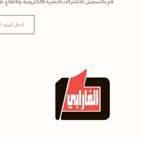
قم بالتسجيل للاشتراك بالنشرة الالكترونية والاطلاع عل
E
m
a
i
l
*