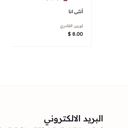
أنثى انا
لورين القادري
$
8.00
البريد الالكتروني