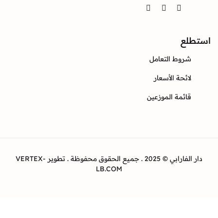
Twitter
Instagram
Facebook
ع
وط التعامل
ئحة الأسعار
ئمة الموزعين
دار الفارابي © 2025 . جميع الحقوق محفوظة . تطوير VERTEX-
LB.COM