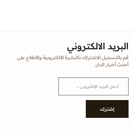
د الالكتروني
جيل للاشتراك بالنشرة الالكترونية والاطلاع على
ار الدار.
شترك