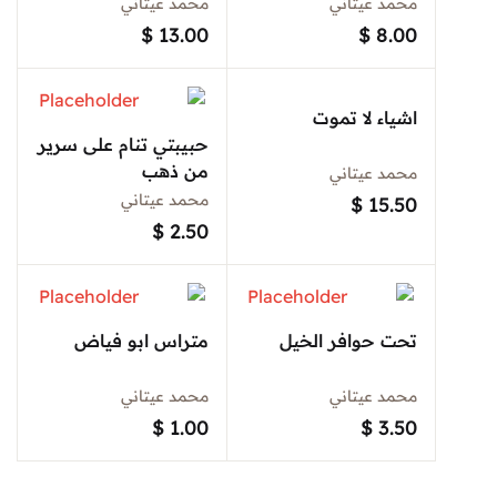
محمد عيتاني
محمد عيتاني
Sign In
$
13.00
$
8.00
اشياء لا تموت
Create Account
حبيبتي تنام على سرير
من ذهب
محمد عيتاني
محمد عيتاني
$
15.50
$
2.50
تحت حوافر الخيل
متراس ابو فياض
محمد عيتاني
محمد عيتاني
$
1.00
$
3.50