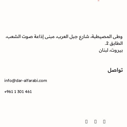
صيطبة، شارع جبل العرب، مبنى إذاعة صوت الشعب،
بنان
info@dar-alfarabi.com
+961 1 301 461
Twitter
Instagram
Facebook