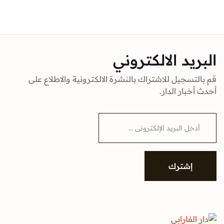
Sign In
Create Account
د الالكتروني
جيل للاشتراك بالنشرة الالكترونية والاطلاع على
ار الدار.
شترك