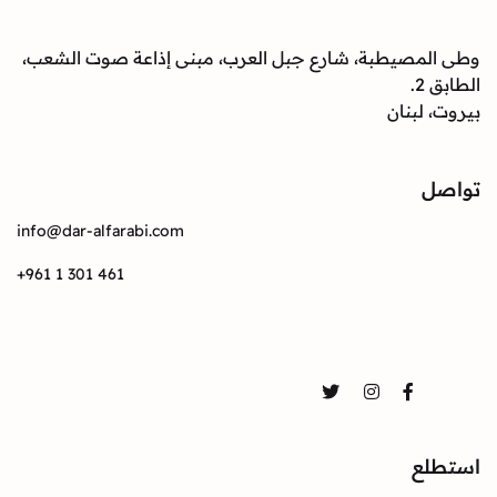
وطى المصيطبة، شارع جبل العرب، مبنى إذاعة صوت الشعب،
الطابق 2.
بيروت، لبنان
تواصل
info@dar-alfarabi.com
+961 1 301 461
تواصل
Twitter
Instagram
Facebook
استطلع