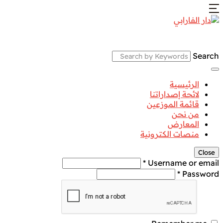
Search
الرئيسية
لائحة إصداراتنا
قائمة الموزعين
من نحن
المعارض
منصات الكترونية
Close
Username or email *
Password *