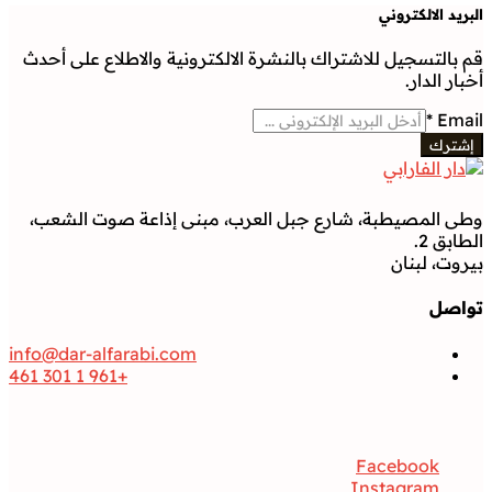
البريد الالكتروني
قم بالتسجيل للاشتراك بالنشرة الالكترونية والاطلاع على أحدث
أخبار الدار.
*
Email
إشترك
وطى المصيطبة، شارع جبل العرب، مبنى إذاعة صوت الشعب،
الطابق 2.
بيروت، لبنان
تواصل
info@dar-alfarabi.com
+961 1 301 461
تواصل
Facebook
Instagram