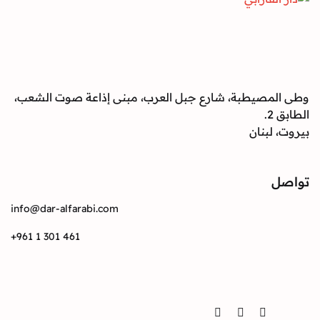
وطى المصيطبة، شارع جبل العرب، مبنى إذاعة صوت الشعب،
الطابق 2.
بيروت، لبنان
تواصل
info@dar-alfarabi.com
+961 1 301 461
تواصل
Twitter
Instagram
Facebook