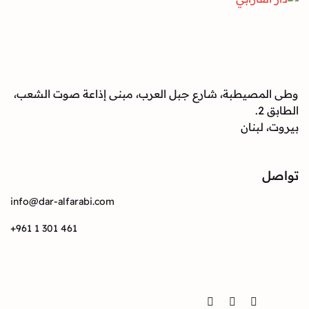
صيطبة، شارع جبل العرب، مبنى إذاعة صوت الشعب،
بنان
info@dar-alfarabi.com
+961 1 301 461
Twitter
Instagram
Facebook