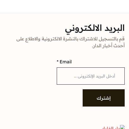
Sign In
د الالكتروني
Create Account
جيل للاشتراك بالنشرة الالكترونية والاطلاع على
ار الدار.
*
Email
شترك