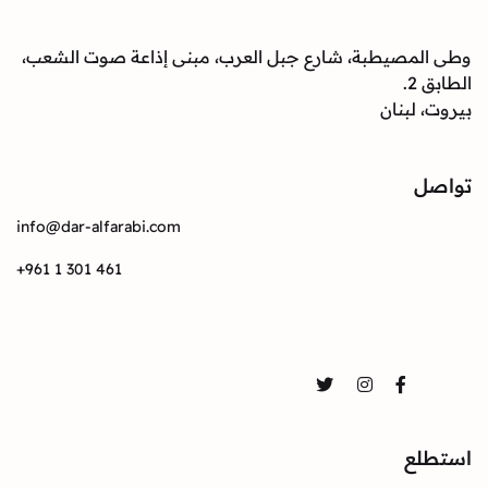
وطى المصيطبة، شارع جبل العرب، مبنى إذاعة صوت الشعب،
الطابق 2.
بيروت، لبنان
تواصل
info@dar-alfarabi.com
+961 1 301 461
تواصل
Twitter
Instagram
Facebook
استطلع