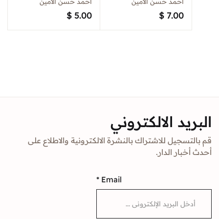
احمد حسن الامين
احمد حسن الامين
Sign In
$
5.00
$
7.00
Create Account
د الالكتروني
جيل للاشتراك بالنشرة الالكترونية والاطلاع على
ار الدار.
*
Email