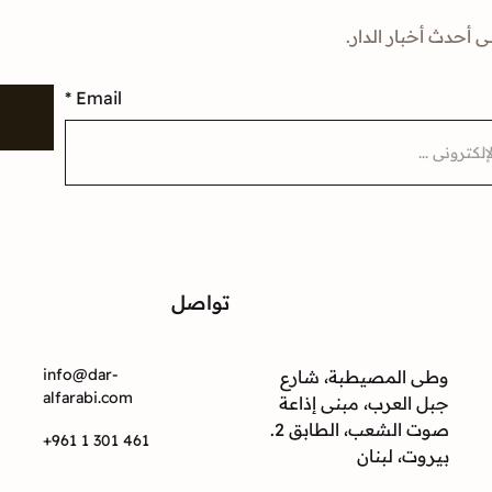
ى أحدث أخبار الدار.
*
Email
إ
تواصل
ت
info@dar-
وطى المصيطبة، شارع
alfarabi.com
جبل العرب، مبنى إذاعة
صوت الشعب، الطابق 2.
+961 1 301 461
بيروت، لبنان