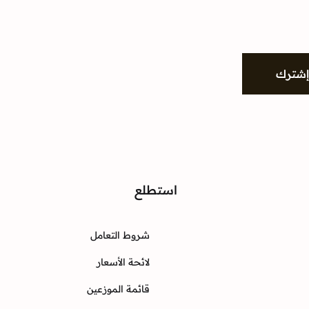
شترك
واصل
استطلع
شروط التعامل
Instagram
Twitter
Facebook
لائحة الأسعار
قائمة الموزعين