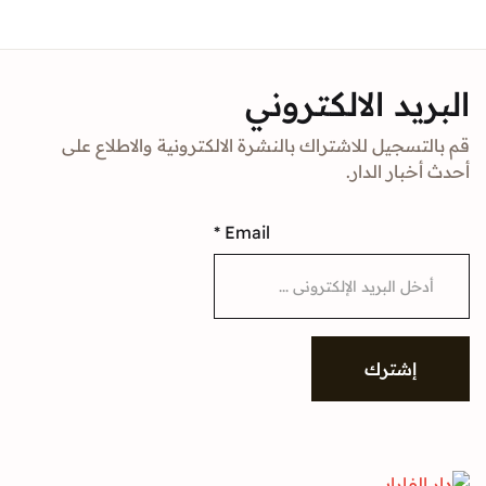
Sign In
د الالكتروني
Create Account
جيل للاشتراك بالنشرة الالكترونية والاطلاع على
ار الدار.
*
Email
شترك