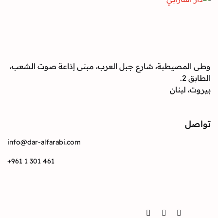
صيطبة، شارع جبل العرب، مبنى إذاعة صوت الشعب،
بنان
info@dar-alfarabi.com
+961 1 301 461
Twitter
Instagram
Facebook