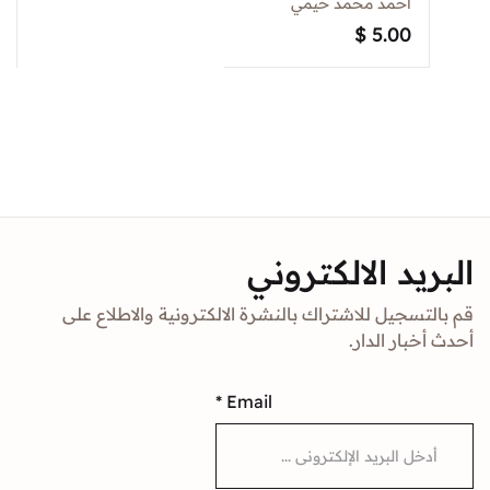
احمد محمد خيمي
Sign In
$
5.00
Create Account
د الالكتروني
جيل للاشتراك بالنشرة الالكترونية والاطلاع على
ار الدار.
*
Email