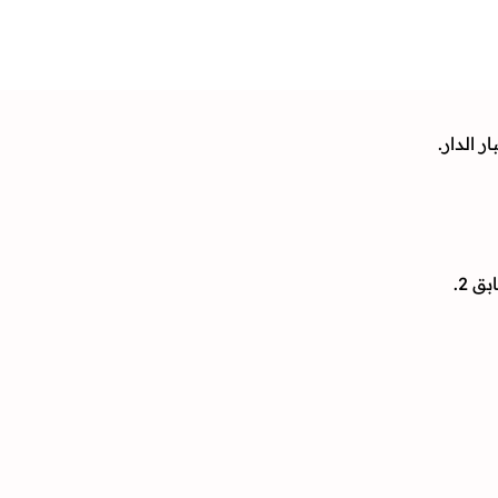
 الدار.
 2.