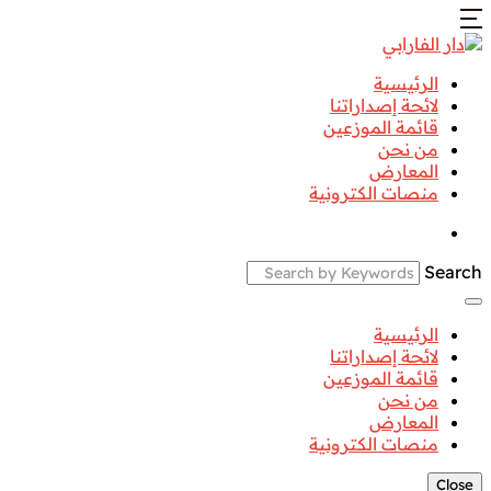
الرئيسية
لائحة إصداراتنا
قائمة الموزعين
من نحن
المعارض
منصات الكترونية
Search
الرئيسية
لائحة إصداراتنا
قائمة الموزعين
من نحن
المعارض
منصات الكترونية
Close