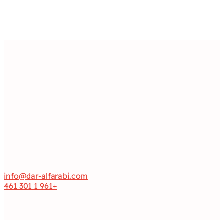
info@dar-alfarabi.com
+961 1 301 461