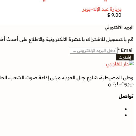
بربارة عبد الإله-بوير
$
9.00
البريد الالكتروني
قم بالتسجيل للاشتراك بالنشرة الالكترونية والاطلاع على أحدث أخبار
*
Email
إشترك
وطى المصيطبة، شارع جبل العرب، مبنى إذاعة صوت الشعب، الطابق
بيروت، لبنان
تواصل
تواصل