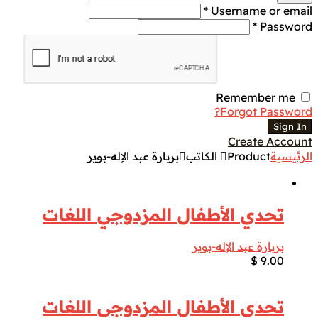
Username or email *
Password *
Remember me
Forgot Password?
Sign In
Create Account
الرئيسية
Product الكاتب
بربارة عبد الإله-بوير
تحدي الأطفال المزدوجي اللغات
بربارة عبد الإله-بوير
$
9.00
تحدي الأطفال المزدوجي اللغات