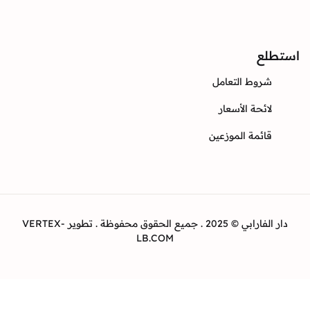
Instagram
Twitter
Facebook
ع
وط التعامل
ئحة الأسعار
ئمة الموزعين
دار الفارابي © 2025 . جميع الحقوق محفوظة . تطوير VERTEX-
LB.COM