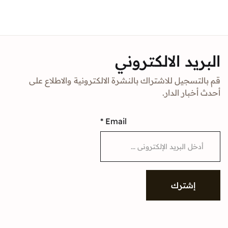
Sign In
Create Account
د الالكتروني
جيل للاشتراك بالنشرة الالكترونية والاطلاع على
ار الدار.
*
Email
شترك