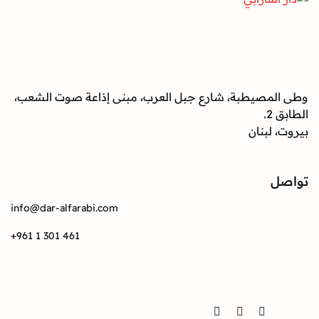
صيطبة، شارع جبل العرب، مبنى إذاعة صوت الشعب،
بنان
info@dar-alfarabi.com
+961 1 301 461
Twitter
Instagram
Facebook