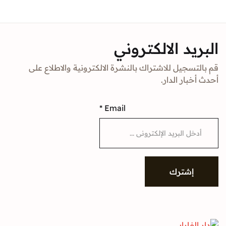
Sign In
د الالكتروني
Create Account
جيل للاشتراك بالنشرة الالكترونية والاطلاع على
ار الدار.
*
Email
شترك