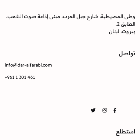
وطى المصيطبة، شارع جبل العرب، مبنى إذاعة صوت الشعب،
الطابق 2.
بيروت، لبنان
تواصل
info@dar-alfarabi.com
+961 1 301 461
تواصل
Twitter
Instagram
Facebook
استطلع