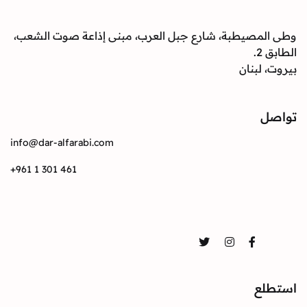
وطى المصيطبة، شارع جبل العرب، مبنى إذاعة صوت الشعب،
الطابق 2.
بيروت، لبنان
تواصل
info@dar-alfarabi.com
+961 1 301 461
تواصل
Twitter
Instagram
Facebook
استطلع