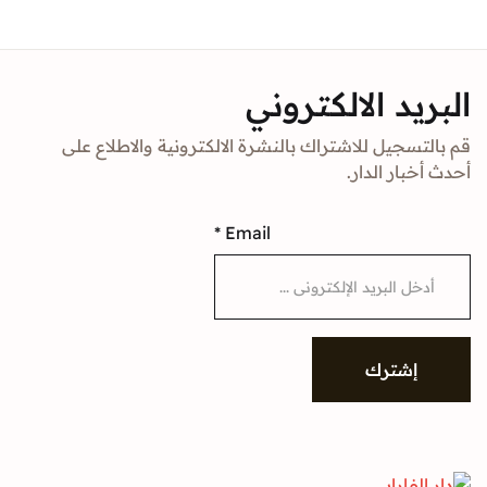
Sign In
د الالكتروني
Create Account
جيل للاشتراك بالنشرة الالكترونية والاطلاع على
ار الدار.
*
Email
شترك