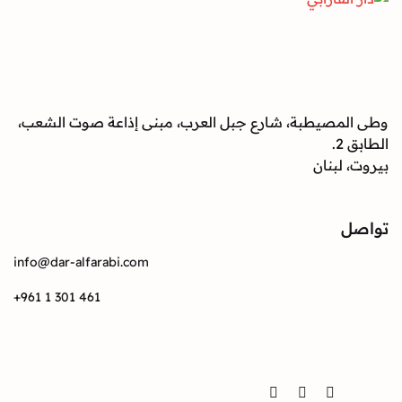
صيطبة، شارع جبل العرب، مبنى إذاعة صوت الشعب،
بنان
info@dar-alfarabi.com
+961 1 301 461
Twitter
Instagram
Facebook