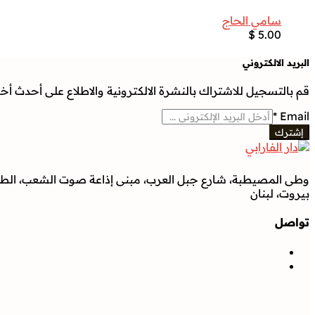
سامي الحاج
$
5.00
البريد الالكتروني
قم بالتسجيل للاشتراك بالنشرة الالكترونية والاطلاع على أحدث أخبار
*
Email
إشترك
وطى المصيطبة، شارع جبل العرب، مبنى إذاعة صوت الشعب، الطابق
بيروت، لبنان
تواصل
تواصل