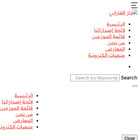
الرئيسية
لائحة إصداراتنا
قائمة الموزعين
من نحن
المعارض
منصات الكترونية
Search
الرئيسية
لائحة إصداراتنا
قائمة الموزعين
من نحن
المعارض
منصات الكتروني
Close