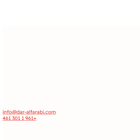
info@dar-alfarabi.com
+961 1 301 461