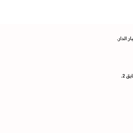
 الدار.
 2.