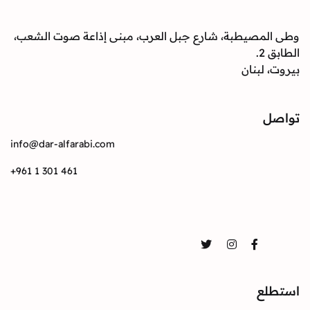
وطى المصيطبة، شارع جبل العرب، مبنى إذاعة صوت الشعب،
الطابق 2.
بيروت، لبنان
تواصل
info@dar-alfarabi.com
+961 1 301 461
تواصل
Twitter
Instagram
Facebook
استطلع