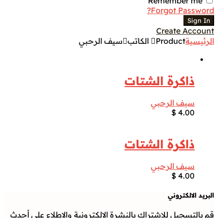
Remember me
Forgot Password?
Sign In
Create Account
الرئيسية
Product الكاتب
سيف الرحبي
ذاكرة الشتات
سيف الرحبي
$
4.00
ذاكرة الشتات
سيف الرحبي
$
4.00
البريد الالكتروني
قم بالتسجيل للاشتراك بالنشرة الالكترونية والاطلاع على أحدث