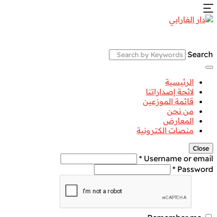
Search
الرئيسية
لائحة إصداراتنا
قائمة الموزعين
من نحن
المعارض
منصات الكترونية
Close
Username or email *
Password *