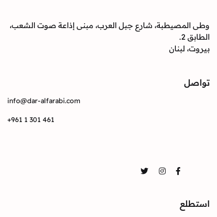
وطى المصيطبة، شارع جبل العرب، مبنى إذاعة صوت الشعب،
الطابق 2.
بيروت، لبنان
تواصل
info@dar-alfarabi.com
+961 1 301 461
تواصل
Twitter
Instagram
Facebook
استطلع