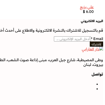
علي بزيع
$
6.00
البريد الالكتروني
قم بالتسجيل للاشتراك بالنشرة الالكترونية والاطلاع على أحدث أخبار
*
Email
إشترك
وطى المصيطبة، شارع جبل العرب، مبنى إذاعة صوت الشعب، الطابق
بيروت، لبنان
تواصل
تواصل