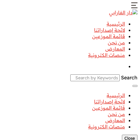
الرئيسية
لائحة إصداراتنا
قائمة الموزعين
من نحن
المعارض
منصات الكترونية
Search
الرئيسية
لائحة إصداراتنا
قائمة الموزعين
من نحن
المعارض
منصات الكترونية
Close