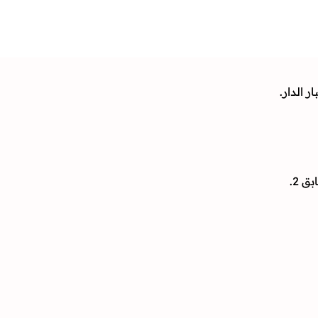
 الدار.
 2.