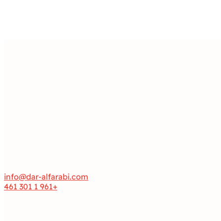
info@dar-alfarabi.com
+961 1 301 461