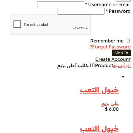
Username or email *
Password *
Remember me
Forgot Password?
Sign In
Create Account
الرئيسية
Product الكاتب
علي بزيع
خيول التعب
علي بزيع
$
6.00
خيول التعب