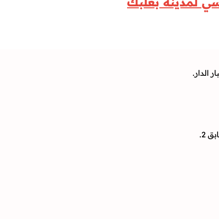
سي لمدينة بعلبك
 الدار.
 2.