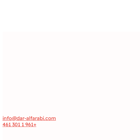
info@dar-alfarabi.com
+961 1 301 461