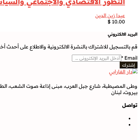
التطور الاقتصادي والاجتماعي والسيا
عيدا زين الدين
$
10.00
البريد الالكتروني
قم بالتسجيل للاشتراك بالنشرة الالكترونية والاطلاع على أحدث أخبار
*
Email
إشترك
وطى المصيطبة، شارع جبل العرب، مبنى إذاعة صوت الشعب، الطابق
بيروت، لبنان
تواصل
تواصل