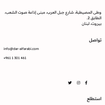
وطى المصيطبة، شارع جبل العرب، مبنى إذاعة صوت الشعب،
الطابق 2.
بيروت، لبنان
تواصل
info@dar-alfarabi.com
+961 1 301 461
تواصل
Twitter
Instagram
Facebook
استطلع