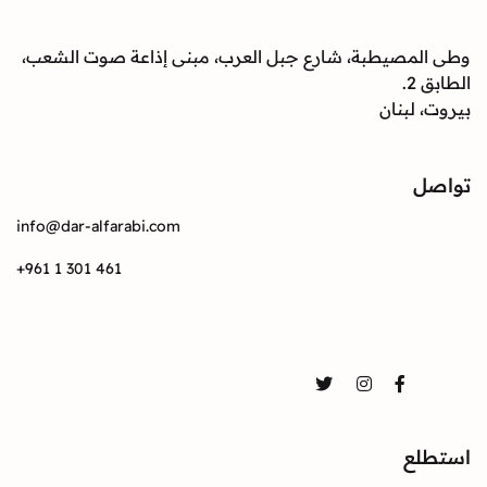
وطى المصيطبة، شارع جبل العرب، مبنى إذاعة صوت الشعب،
الطابق 2.
بيروت، لبنان
تواصل
info@dar-alfarabi.com
+961 1 301 461
تواصل
Twitter
Instagram
Facebook
استطلع