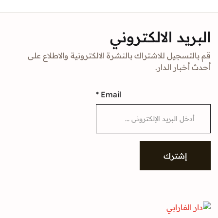
Sign In
د الالكتروني
Create Account
جيل للاشتراك بالنشرة الالكترونية والاطلاع على
ار الدار.
*
Email
شترك