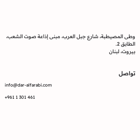
صيطبة، شارع جبل العرب، مبنى إذاعة صوت الشعب،
بنان
info@dar-alfarabi.com
+961 1 301 461
Instagram
Twitter
Facebook