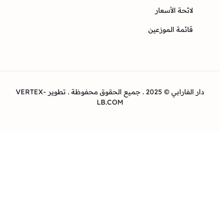
ئحة الأسعار
ئمة الموزعين
دار الفارابي © 2025 . جميع الحقوق محفوظة . تطوير VERTEX-
LB.COM