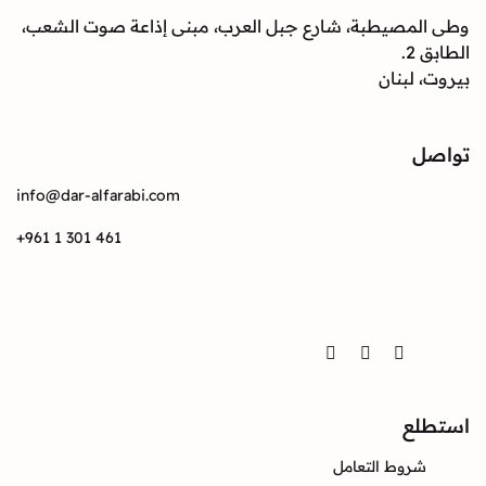
صيطبة، شارع جبل العرب، مبنى إذاعة صوت الشعب،
بنان
info@dar-alfarabi.com
+961 1 301 461
Twitter
Instagram
Facebook
ع
وط التعامل