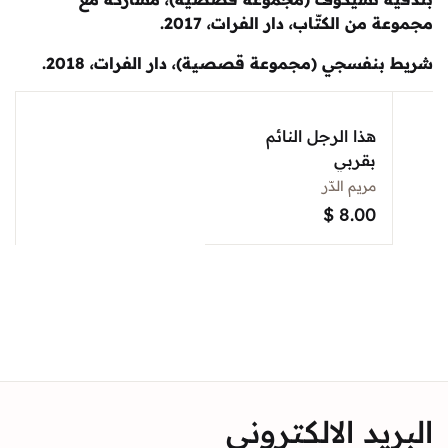
Sign In
ن الكتّاب، دار الفرات، 2017.
فسجي (مجموعة قصصية)، دار الفرات، 2018.
Create Account
هذا الرجل النائم
بقربي
مريم الدّر
$
8.00
د الالكتروني