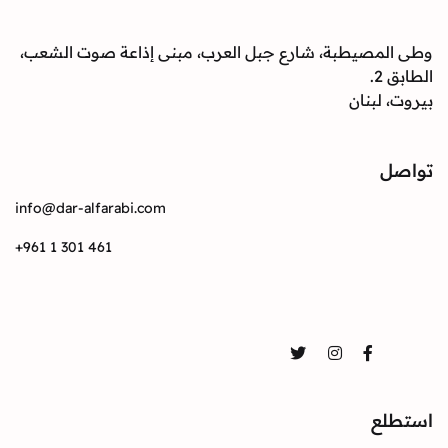
وطى المصيطبة، شارع جبل العرب، مبنى إذاعة صوت الشعب،
الطابق 2.
بيروت، لبنان
تواصل
info@dar-alfarabi.com
+961 1 301 461
تواصل
Twitter
Instagram
Facebook
استطلع